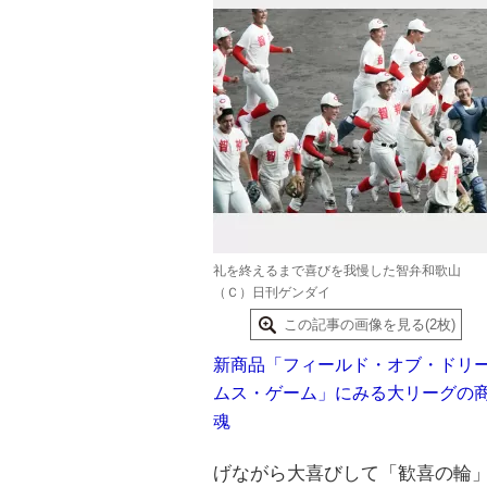
礼を終えるまで喜びを我慢した智弁和歌山
（Ｃ）日刊ゲンダイ
この記事の画像を見る(2枚)
新商品「フィールド・オブ・ドリ
ムス・ゲーム」にみる大リーグの
魂
げながら大喜びして「歓喜の輪