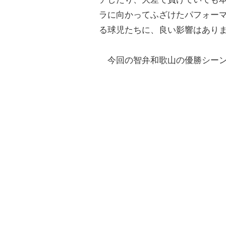
ラに向かってふざけたパフォー
る球児たちに、良い影響はあり
今回の智弁和歌山の優勝シーン