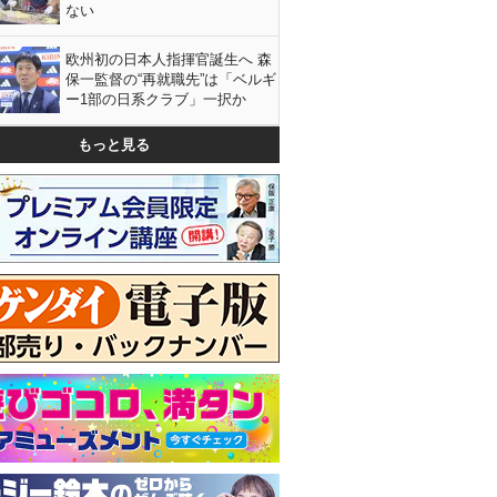
ない
欧州初の日本人指揮官誕生へ 森
保一監督の“再就職先”は「ベルギ
ー1部の日系クラブ」一択か
もっと見る