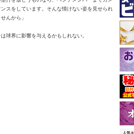
マンスをしています。そんな情けない姿を見せられ
ませんから」
は球界に影響を与えるかもしれない。
人気