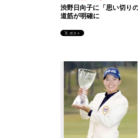
渋野日向子に「思い切りの
道筋が明確に