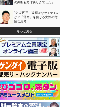
の判断も野球ありきでした」
“クズ男”三山凌輝はなぜモテるの
か？「運命」を信じる女性の危
険な思考
もっと見る