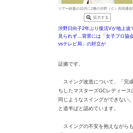
ツアー終盤の10月に2勝の渋野（Ｃ）共同通信
拡大する
渋野日向子2年ぶり復活Vが地上波
見られず…背景には「女子プロ協
vsテレビ局」の対立が
証拠です。
スイング改造について、「完成
ちしたマスターズGCレディース
同じようなスイングができない
と道半ばと認めています。
スイングの不安を抱えながらも