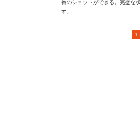
番のショットができる。完璧な
す。
1