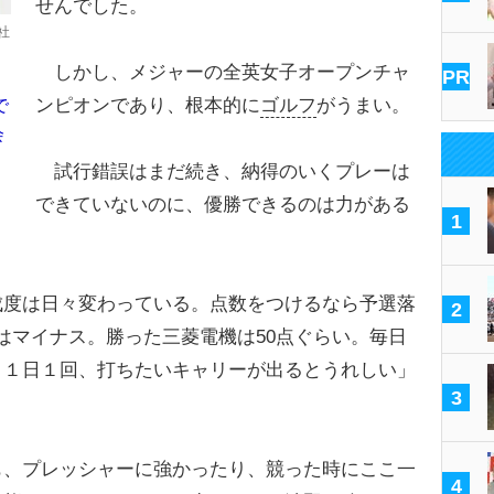
せんでした。
社
しかし、メジャーの全英女子オープンチャ
PR
ンピオンであり、根本的に
ゴルフ
がうまい。
で
会
試行錯誤はまだ続き、納得のいくプレーは
できていないのに、優勝できるのは力がある
1
度は日々変わっている。点数をつけるなら予選落
2
はマイナス。勝った三菱電機は50点ぐらい。毎日
。１日１回、打ちたいキャリーが出るとうれしい」
3
、プレッシャーに強かったり、競った時にここ一
4