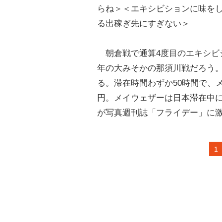
らね＞＜エキシビションに味をし
る出稼ぎ先にすぎない＞
朝倉戦で通算4度目のエキシビシ
年の大みそかの那須川戦だろう。
る。滞在時間わずか50時間で、
円。メイウェザーは日本滞在中
が写真週刊誌「フライデー」に
1