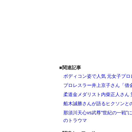
■関連記事
ボディコン姿で人気 元女子プ
プロレスラー井上京子さん「借
柔道金メダリスト内柴正人さん 
船木誠勝さんが語るヒクソンと
那須川天心vs武尊“世紀の一戦
のトラウマ