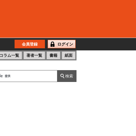
会員登録
ログイン
コラム一覧
著者一覧
書籍
紙面