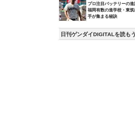
プロ注目バッテリーの進
福岡有数の進学校・東筑
手が集まる秘訣
日刊ゲンダイDIGITALを読も