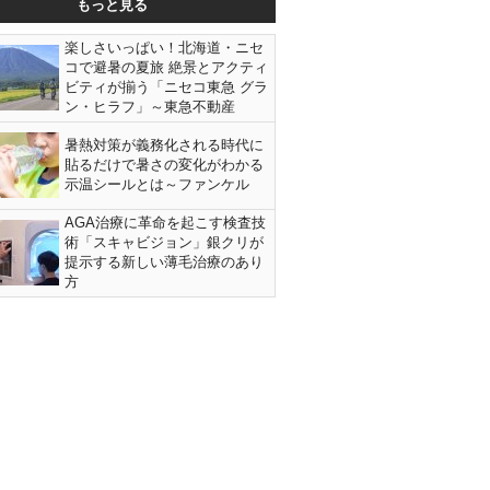
もっと見る
楽しさいっぱい！北海道・ニセ
コで避暑の夏旅 絶景とアクティ
ビティが揃う「ニセコ東急 グラ
ン・ヒラフ」～東急不動産
暑熱対策が義務化される時代に
貼るだけで暑さの変化がわかる
示温シールとは～ファンケル
AGA治療に革命を起こす検査技
術「スキャビジョン」銀クリが
提示する新しい薄毛治療のあり
方