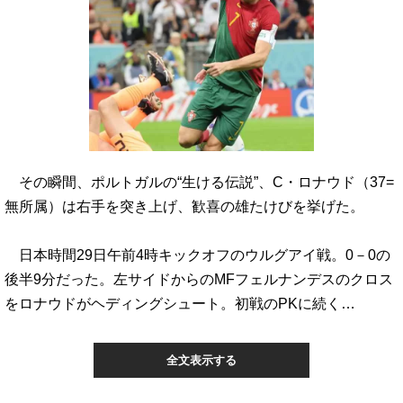
その瞬間、ポルトガルの“生ける伝説”、C・ロナウド（37=
無所属）は右手を突き上げ、歓喜の雄たけびを挙げた。
日本時間29日午前4時キックオフのウルグアイ戦。0－0の
後半9分だった。左サイドからのMFフェルナンデスのクロス
をロナウドがヘディングシュート。初戦のPKに続く…
全文表示する