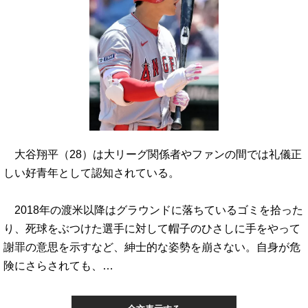
大谷翔平（28）は大リーグ関係者やファンの間では礼儀正
しい好青年として認知されている。
2018年の渡米以降はグラウンドに落ちているゴミを拾った
り、死球をぶつけた選手に対して帽子のひさしに手をやって
謝罪の意思を示すなど、紳士的な姿勢を崩さない。自身が危
険にさらされても、…