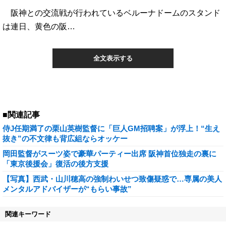
阪神との交流戦が行われているベルーナドームのスタンド
は連日、黄色の阪…
全文表示する
■関連記事
侍J任期満了の栗山英樹監督に「巨人GM招聘案」が浮上！“生え
抜き”の不文律も背広組ならオッケー
岡田監督がスーツ姿で豪華パーティー出席 阪神首位独走の裏に
「東京後援会」復活の後方支援
【写真】西武・山川穂高の強制わいせつ致傷疑惑で…専属の美人
メンタルアドバイザーが“もらい事故”
関連キーワード