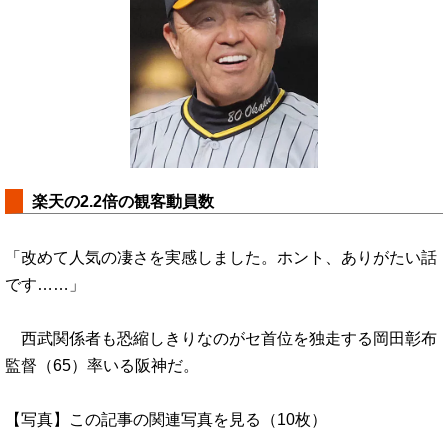
楽天の2.2倍の観客動員数
「改めて人気の凄さを実感しました。ホント、ありがたい話
です……」
西武関係者も恐縮しきりなのがセ首位を独走する岡田彰布
監督（65）率いる阪神だ。
【写真】この記事の関連写真を見る（10枚）