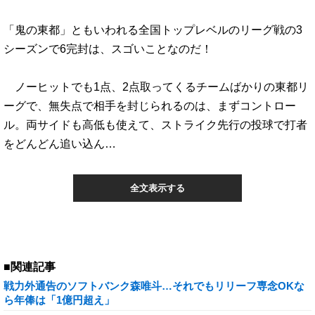
「鬼の東都」ともいわれる全国トップレベルのリーグ戦の3
シーズンで6完封は、スゴいことなのだ！
ノーヒットでも1点、2点取ってくるチームばかりの東都リ
ーグで、無失点で相手を封じられるのは、まずコントロー
ル。両サイドも高低も使えて、ストライク先行の投球で打者
をどんどん追い込ん…
全文表示する
■関連記事
戦力外通告のソフトバンク森唯斗…それでもリリーフ専念OKな
ら年俸は「1億円超え」