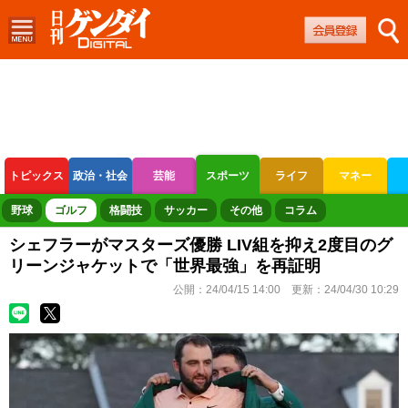
トピックス
政治・社会
芸能
スポーツ
ライフ
マネー
ボートレース
競輪
オートレース
野球
ゴルフ
格闘技
サッカー
その他
コラム
シェフラーがマスターズ優勝 LIV組を抑え2度目のグ
リーンジャケットで「世界最強」を再証明
公開：
24/04/15 14:00
更新：
24/04/30 10:29