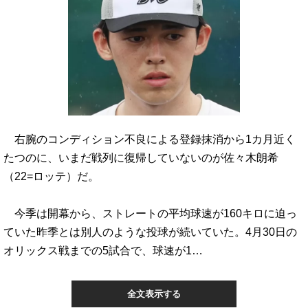
右腕のコンディション不良による登録抹消から1カ月近く
たつのに、いまだ戦列に復帰していないのが佐々木朗希
（22=ロッテ）だ。
今季は開幕から、ストレートの平均球速が160キロに迫っ
ていた昨季とは別人のような投球が続いていた。4月30日の
オリックス戦までの5試合で、球速が1…
全文表示する