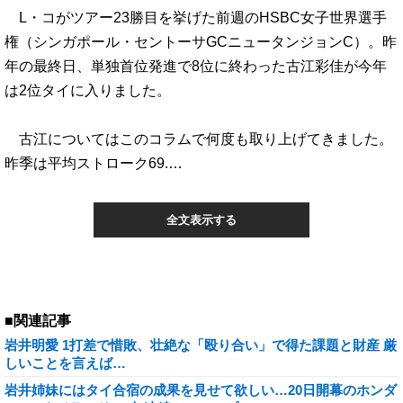
L・コがツアー23勝目を挙げた前週のHSBC女子世界選手
権（シンガポール・セントーサGCニュータンジョンC）。昨
年の最終日、単独首位発進で8位に終わった古江彩佳が今年
は2位タイに入りました。
古江についてはこのコラムで何度も取り上げてきました。
昨季は平均ストローク69.…
全文表示する
■関連記事
岩井明愛 1打差で惜敗、壮絶な「殴り合い」で得た課題と財産 厳
しいことを言えば…
岩井姉妹にはタイ合宿の成果を見せて欲しい…20日開幕のホンダ