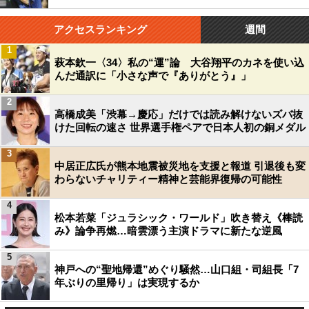
アクセスランキング
週間
1
萩本欽一〈34〉私の“運”論 大谷翔平のカネを使い込
んだ通訳に「小さな声で『ありがとう』」
2
高橋成美「渋幕→慶応」だけでは読み解けないズバ抜
けた回転の速さ 世界選手権ペアで日本人初の銅メダル
3
中居正広氏が熊本地震被災地を支援と報道 引退後も変
わらないチャリティー精神と芸能界復帰の可能性
4
松本若菜「ジュラシック・ワールド」吹き替え《棒読
み》論争再燃…暗雲漂う主演ドラマに新たな逆風
5
神戸への“聖地帰還”めぐり騒然…山口組・司組長「7
年ぶりの里帰り」は実現するか