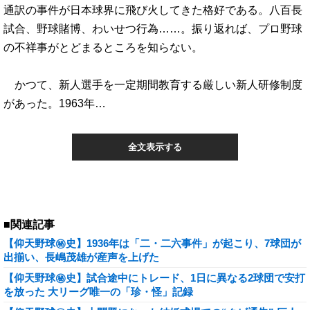
通訳の事件が日本球界に飛び火してきた格好である。八百長
試合、野球賭博、わいせつ行為……。振り返れば、プロ野球
の不祥事がとどまるところを知らない。
かつて、新人選手を一定期間教育する厳しい新人研修制度
があった。1963年…
全文表示する
■関連記事
【仰天野球㊙史】1936年は「二・二六事件」が起こり、7球団が
出揃い、長嶋茂雄が産声を上げた
【仰天野球㊙史】試合途中にトレード、1日に異なる2球団で安打
を放った 大リーグ唯一の「珍・怪」記録