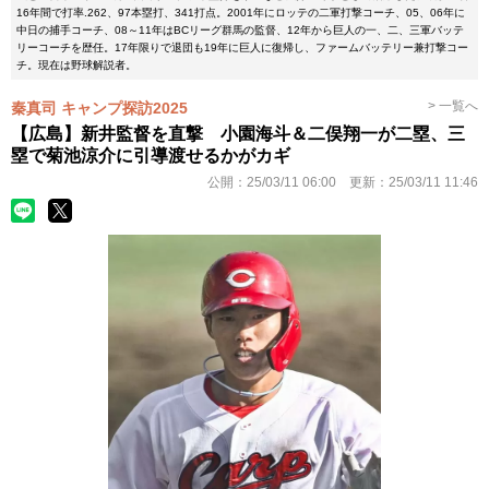
16年間で打率.262、97本塁打、341打点。2001年にロッテの二軍打撃コーチ、05、06年に
中日の捕手コーチ、08～11年はBCリーグ群馬の監督、12年から巨人の一、二、三軍バッテ
リーコーチを歴任。17年限りで退団も19年に巨人に復帰し、ファームバッテリー兼打撃コー
チ。現在は野球解説者。
> 一覧へ
秦真司 キャンプ探訪2025
【広島】新井監督を直撃 小園海斗＆二俣翔一が二塁、三
塁で菊池涼介に引導渡せるかがカギ
公開：
25/03/11 06:00
更新：
25/03/11 11:46