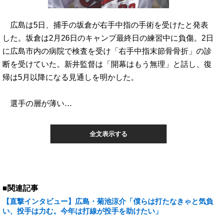
広島は5日、捕手の坂倉が右手中指の手術を受けたと発表
した。坂倉は2月26日のキャンプ最終日の練習中に負傷。2日
に広島市内の病院で検査を受け「右手中指末節骨骨折」の診
断を受けていた。新井監督は「開幕はもう無理」と話し、復
帰は5月以降になる見通しを明かした。
選手の層が薄い…
全文表示する
■関連記事
【直撃インタビュー】広島・菊池涼介「僕らは打たなきゃと気負
い、投手は力む。今年は打線が投手を助けたい」