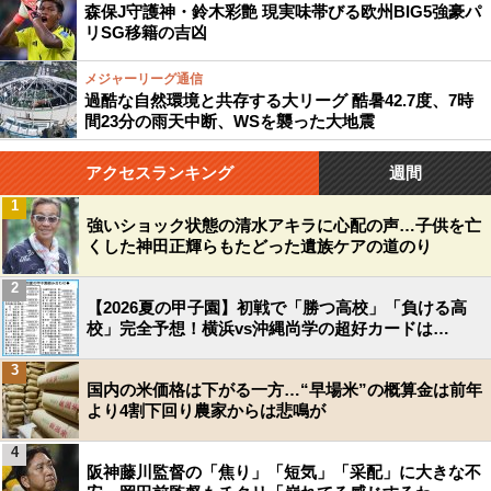
森保J守護神・鈴木彩艶 現実味帯びる欧州BIG5強豪パ
リSG移籍の吉凶
メジャーリーグ通信
過酷な自然環境と共存する大リーグ 酷暑42.7度、7時
間23分の雨天中断、WSを襲った大地震
アクセスランキング
週間
1
強いショック状態の清水アキラに心配の声…子供を亡
くした神田正輝らもたどった遺族ケアの道のり
2
【2026夏の甲子園】初戦で「勝つ高校」「負ける高
校」完全予想！横浜vs沖縄尚学の超好カードは…
3
国内の米価格は下がる一方…“早場米”の概算金は前年
より4割下回り農家からは悲鳴が
4
阪神藤川監督の「焦り」「短気」「采配」に大きな不