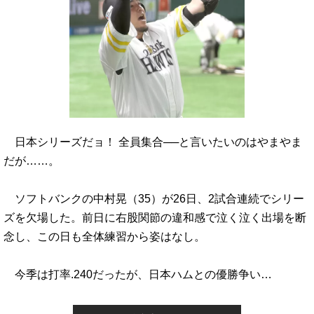
日本シリーズだョ！ 全員集合──と言いたいのはやまやま
だが……。
ソフトバンクの中村晃（35）が26日、2試合連続でシリー
ズを欠場した。前日に右股関節の違和感で泣く泣く出場を断
念し、この日も全体練習から姿はなし。
今季は打率.240だったが、日本ハムとの優勝争い…