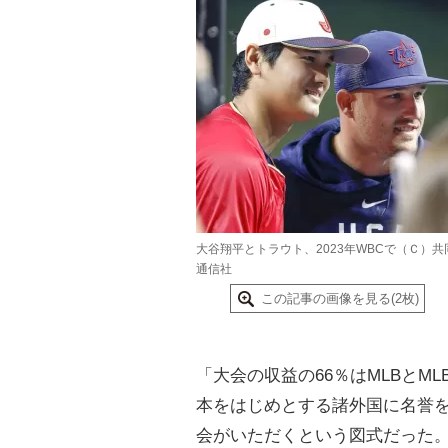
大谷翔平とトラウト、2023年WBCで（Ｃ）共
通信社
この記事の画像を見る(2枚)
「大会の収益の66％はMLBとM
本をはじめとする諸外国に名誉を
会がいただくという図式だった。