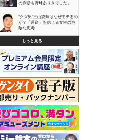
の判断も野球ありきでした」
“クズ男”三山凌輝はなぜモテるの
か？「運命」を信じる女性の危
険な思考
もっと見る