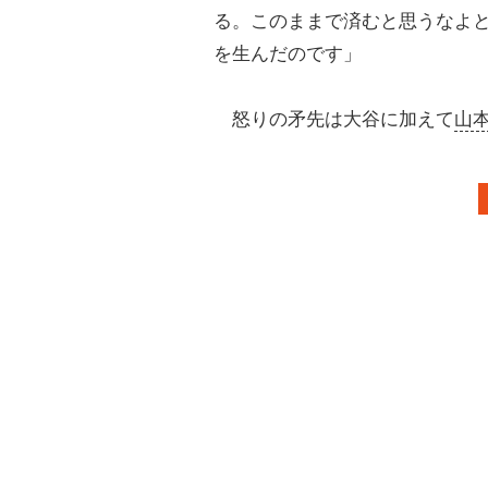
る。このままで済むと思うなよ
を生んだのです」
怒りの矛先は大谷に加えて
山