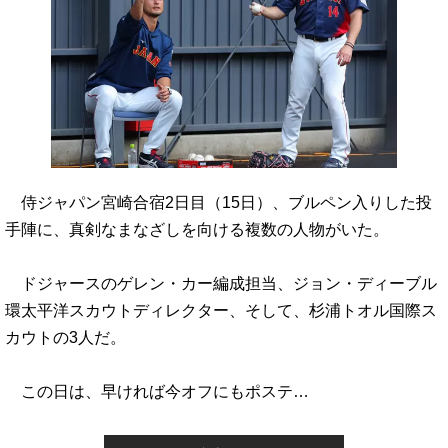
侍ジャパン宮崎合宿2日目（15日）、ブルペン入りした投
手陣に、真剣なまなざしを向ける複数の人物がいた。
ドジャースのゲレン・カー編成担当、ジョン・ディーブル
環太平洋スカウトディレクター、そして、杉浦トオル国際ス
カウトの3人だ。
この日は、早ければ今オフにもポステ…