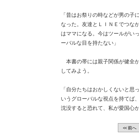
「昔はお祭りの時などが男の子
なった。友達とＬＩＮＥでつな
はママになる。今はツールがい
ーバルな目を持たない」
本書の帯には親子関係が健全か
してみよう。
「自分たちはおかしくないと思
いうグローバルな視点を持てば
沈没すると恐れて、私が愛国心
前へ
<<