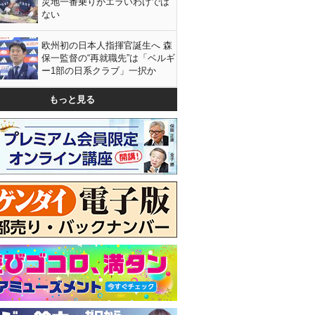
災地一番乗りがエラいわけでは
ない
欧州初の日本人指揮官誕生へ 森
保一監督の“再就職先”は「ベルギ
ー1部の日系クラブ」一択か
もっと見る