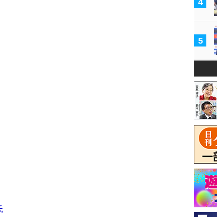
4
5
氏