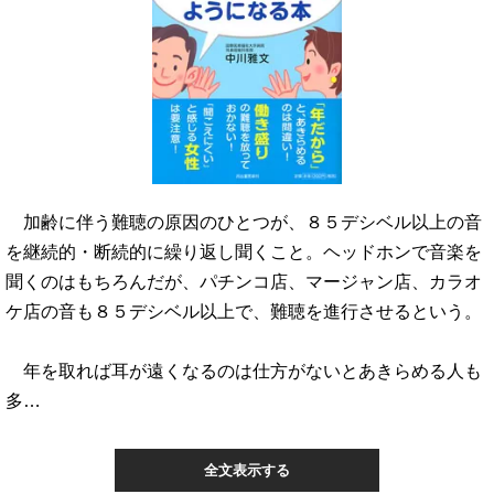
加齢に伴う難聴の原因のひとつが、８５デシベル以上の音
を継続的・断続的に繰り返し聞くこと。ヘッドホンで音楽を
聞くのはもちろんだが、パチンコ店、マージャン店、カラオ
ケ店の音も８５デシベル以上で、難聴を進行させるという。
年を取れば耳が遠くなるのは仕方がないとあきらめる人も
多…
全文表示する