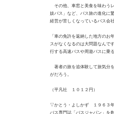
その他、車窓と美食を味わうレ
妓バス」など、バス旅の進化に
経営が苦しくなっているバス会
「車の免許を返納した地方のお
スがなくなるのは大問題なんで
行する高速バスや周遊バスに乗
著者の旅を追体験して旅気分を
がだろう。
（平凡社 １０１２円）
▽かとう・よしかず １９６３
バス専門誌「バスジャパン」を