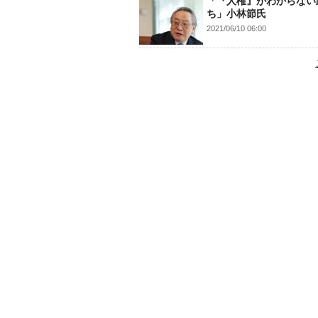
「『人権』がわからない
ち」小林節氏
2021/06/10 06:00