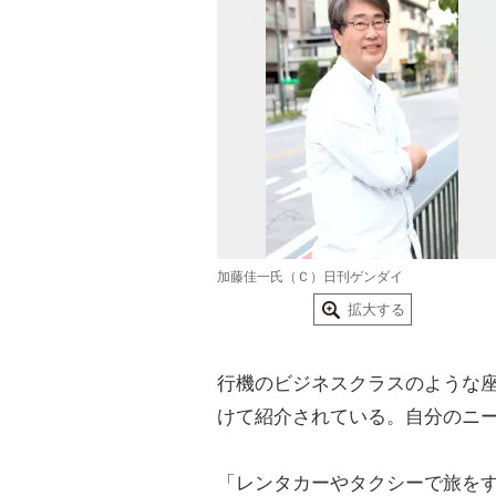
加藤佳一氏（Ｃ）日刊ゲンダイ
拡大する
行機のビジネスクラスのような
けて紹介されている。自分のニ
「レンタカーやタクシーで旅を