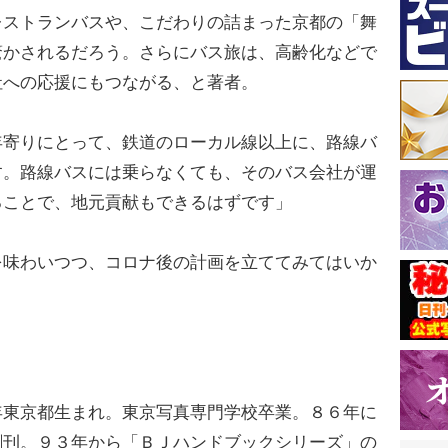
ストランバスや、こだわりの詰まった京都の「舞
驚かされるだろう。さらにバス旅は、高齢化などで
社への応援にもつながる、と著者。
年寄りにとって、鉄道のローカル線以上に、路線バ
す。路線バスには乗らなくても、そのバス会社が運
ることで、地元貢献もできるはずです」
味わいつつ、コロナ後の計画を立ててみてはいか
年東京都生まれ。東京写真専門学校卒業。８６年に
創刊。９３年から「ＢＪハンドブックシリーズ」の