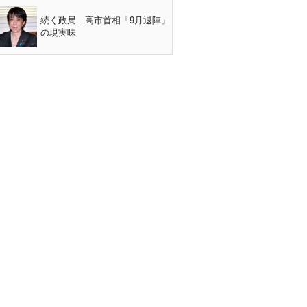
続く政局…高市首相「9月退陣」
の現実味