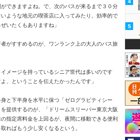
4
間ができますよね。で、次のバスが来るまで３０分
ないような地元の喫茶店に入ってみたり。効率的で
るぜいたくもありますね」
5
者がすすめるのが、ワンランク上の大人のバス旅
うイメージを持っているシニア世代は多いのです
すよ、ということを伝えたかったんです」
身と下半身を水平に保つ「ゼログラビティシー
りを提供するのが、「ドリームスリーパー東京大阪
線の指定席料金を上回るが、夜間に移動できる便利
を取ればもう少し安くなるという。