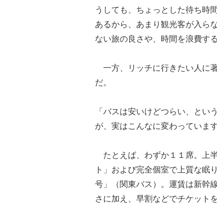
うしても、ちょっとした待ち時
あるから、あまり観光客が入ら
ない旅の良さや、時間を浪費す
一方、リッチに行きたい人に著
だ。
「バスは安いけどつらい、とい
が、実はこんなに変わっていま
たとえば、わずか１１席。上半
ト」および完全個室で上質な眠
号」（関東バス）。運賃は新幹
さに加え、早割などでチケット