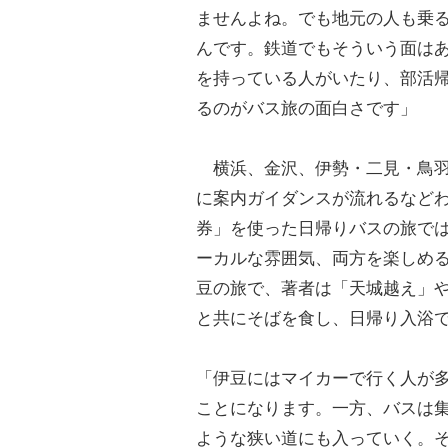
ませんよね。でも地元の人も乗
んです。鉄道でもそういう面は
を持っている人がいたり、部活
るのがバス旅の面白さです」
横浜、金沢、伊勢・二見・鳥羽
に案内ガイダンスが流れるなど
券」を使った日帰りバスの旅で
ーカルな雰囲気、両方を楽しめ
豆の旅で、著者は「天城越え」
と共にそばを食し、日帰り入浴
「伊豆にはマイカーで行く人が
ことになります。一方、バスは
ような狭い道にも入っていく。