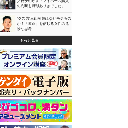
父親が明かす「マイホーム購入
の判断も野球ありきでした」
“クズ男”三山凌輝はなぜモテるの
か？「運命」を信じる女性の危
険な思考
もっと見る