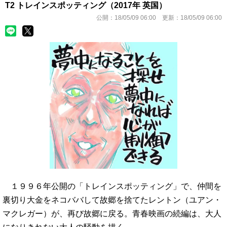
T2 トレインスポッティング（2017年 英国）
公開：
18/05/09 06:00
更新：
18/05/09 06:00
１９９６年公開の「トレインスポッティング」で、仲間を
裏切り大金をネコババして故郷を捨てたレントン（ユアン・
マクレガー）が、再び故郷に戻る。青春映画の続編は、大人