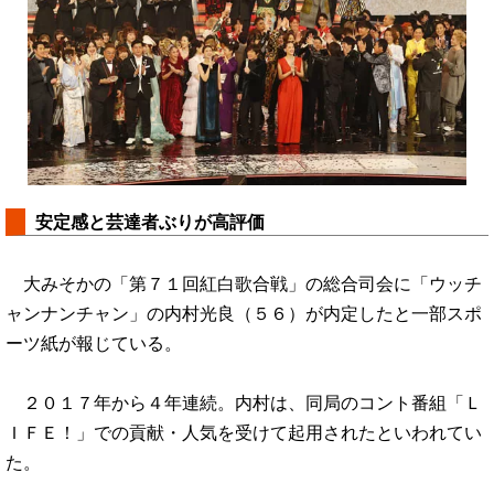
安定感と芸達者ぶりが高評価
大みそかの「第７１回紅白歌合戦」の総合司会に「ウッチ
ャンナンチャン」の内村光良（５６）が内定したと一部スポ
ーツ紙が報じている。
２０１７年から４年連続。内村は、同局のコント番組「Ｌ
ＩＦＥ！」での貢献・人気を受けて起用されたといわれてい
た。