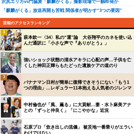
沢尻エリカvs門脇麦「麒麟がくる」撮影現場で一触即発か
「麒麟がくる」放送再開も苦戦 関係者が明かす“3つの要因”
芸能のアクセスランキング
1
萩本欽一〈34〉私の“運”論 大谷翔平のカネを使い込
んだ通訳に「小さな声で『ありがとう』」
2
強いショック状態の清水アキラに心配の声…子供を亡
くした神田正輝らもたどった遺族ケアの道のり
3
バナナマン日村が簡単に復帰できそうにない「もう1
つの理由」…レギュラー11本抱える人気者のジレンマ
4
中村倫也が「風、薫る」に大貢献…妻・水卜麻美アナ
との「ずっと仲良く」「にこやかな」近況
5
石原プロ「炊き出しの流儀」 被災地一番乗りがエラい
わけではない