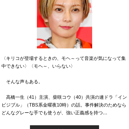
〈キリコが登場するときの、モヘ～って音楽が気になって集
中できない〉〈モヘ～、いらない〉
そんな声もある。
高橋一生（41）主演、柴咲コウ（40）共演の連ドラ「イン
ビジブル」（TBS系金曜夜10時）の話。事件解決のためなら
どんなグレーな手でも使うが、強い正義感を持つ…