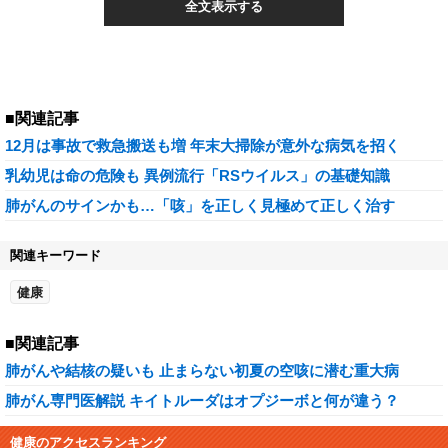
全文表示する
■関連記事
12月は事故で救急搬送も増 年末大掃除が意外な病気を招く
乳幼児は命の危険も 異例流行「RSウイルス」の基礎知識
肺がんのサインかも…「咳」を正しく見極めて正しく治す
関連キーワード
健康
■関連記事
肺がんや結核の疑いも 止まらない初夏の空咳に潜む重大病
肺がん専門医解説 キイトルーダはオプジーボと何が違う？
健康のアクセスランキング