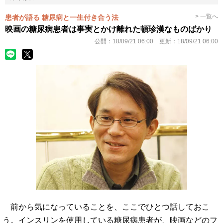
> 一覧へ
患者が語る 糖尿病と一生付き合う法
映画の糖尿病患者は事実とかけ離れた頓珍漢なものばかり
公開：
18/09/21 06:00
更新：
18/09/21 06:00
前から気になっていることを、ここでひとつ話しておこ
う。インスリンを使用している糖尿病患者が、映画などのフ