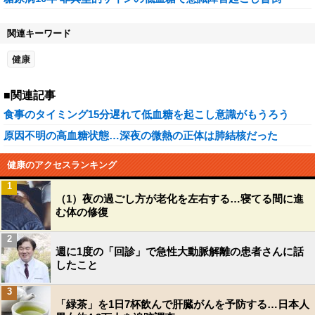
関連キーワード
健康
■関連記事
食事のタイミング15分遅れて低血糖を起こし意識がもうろう
原因不明の高血糖状態…深夜の微熱の正体は肺結核だった
健康のアクセスランキング
1
（1）夜の過ごし方が老化を左右する…寝てる間に進
む体の修復
2
週に1度の「回診」で急性大動脈解離の患者さんに話
したこと
3
「緑茶」を1日7杯飲んで肝臓がんを予防する…日本人