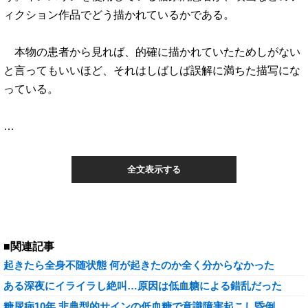
ィクション作品でどう描かれているかである。
本物の患者から見れば、的確に描かれていたためしがない
と言ってもいいほど、それはしばしば誤解に満ちた描写にな
っている。
…
全文表示する
■関連記事
起きたら全身不随状態 何が起きたのか全く分からなかった
ある深夜にイライラし絶叫…原因は低血糖による錯乱だった
糖尿病10年 非典型的サインの低血糖で意識障害起こし昏倒