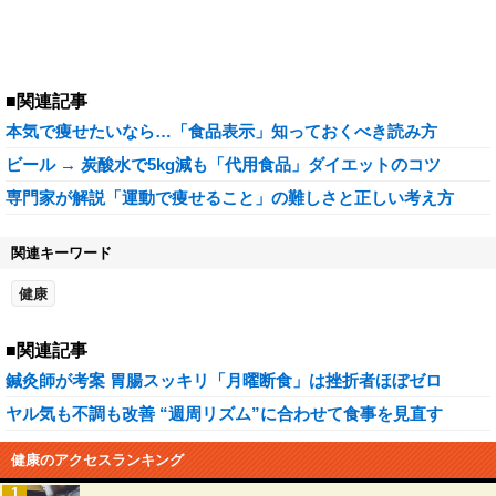
■関連記事
本気で痩せたいなら…「食品表示」知っておくべき読み方
ビール → 炭酸水で5kg減も「代用食品」ダイエットのコツ
専門家が解説「運動で痩せること」の難しさと正しい考え方
関連キーワード
健康
■関連記事
鍼灸師が考案 胃腸スッキリ「月曜断食」は挫折者ほぼゼロ
ヤル気も不調も改善 “週周リズム”に合わせて食事を見直す
健康のアクセスランキング
1