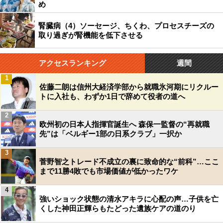
め
腎臓病（4）ソーセージ、ちくわ、プロセスチーズの
取り過ぎが腎機能を低下させる
アクセスランキング
週間
1
佐藤二朗は信州大経済学部から就職氷河期にリクルー
トに入社も、わずか1日で辞めて役者の道へ
2
欧州初の日本人指揮官誕生へ 森保一監督の“再就職
先”は「ベルギー1部の日系クラブ」一択か
3
菅野智之トレード不成立の裏に致命的な“前科”…ここ
まで11勝4敗でも市場価値が低かったワケ
4
強いショック状態の清水アキラに心配の声…子供を亡
くした神田正輝らもたどった遺族ケアの道のり