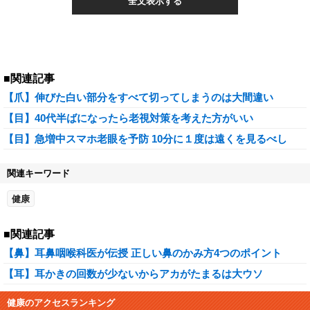
全文表示する
■関連記事
【爪】伸びた白い部分をすべて切ってしまうのは大間違い
【目】40代半ばになったら老視対策を考えた方がいい
【目】急増中スマホ老眼を予防 10分に１度は遠くを見るべし
関連キーワード
健康
■関連記事
【鼻】耳鼻咽喉科医が伝授 正しい鼻のかみ方4つのポイント
【耳】耳かきの回数が少ないからアカがたまるは大ウソ
健康のアクセスランキング