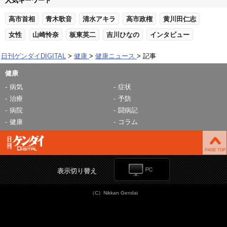
人気キーワード
高市首相
青木歌音
清水アキラ
高市政権
黄川田仁志
女性
山崎怜奈
板東英二
吉川ひなの
インタビュー
日刊ゲンダイDIGITAL
健康
健康ニュース
記事
健康
病気
症状
治療
予防
病院
闘病記
健康
コラム
表示切り替え
（C）Nikkan Gendai