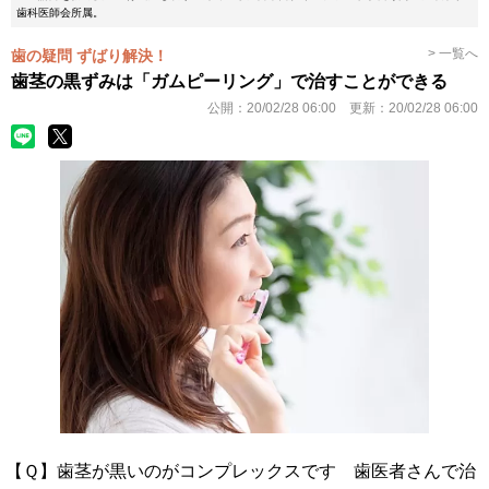
歯科医師会所属。
> 一覧へ
歯の疑問 ずばり解決！
歯茎の黒ずみは「ガムピーリング」で治すことができる
公開：
20/02/28 06:00
更新：
20/02/28 06:00
【Ｑ】歯茎が黒いのがコンプレックスです 歯医者さんで治