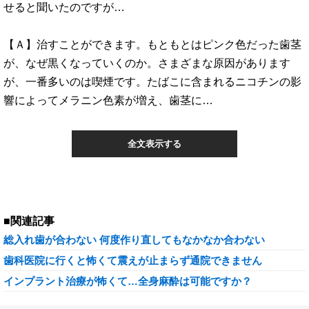
せると聞いたのですが…
【Ａ】治すことができます。もともとはピンク色だった歯茎
が、なぜ黒くなっていくのか。さまざまな原因があります
が、一番多いのは喫煙です。たばこに含まれるニコチンの影
響によってメラニン色素が増え、歯茎に…
全文表示する
■関連記事
総入れ歯が合わない 何度作り直してもなかなか合わない
歯科医院に行くと怖くて震えが止まらず通院できません
インプラント治療が怖くて…全身麻酔は可能ですか？