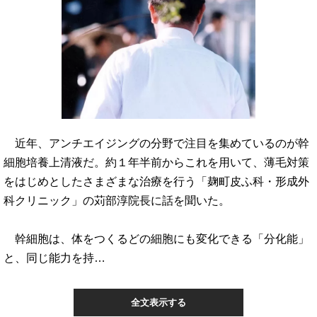
近年、アンチエイジングの分野で注目を集めているのが幹
細胞培養上清液だ。約１年半前からこれを用いて、薄毛対策
をはじめとしたさまざまな治療を行う「麹町皮ふ科・形成外
科クリニック」の苅部淳院長に話を聞いた。
幹細胞は、体をつくるどの細胞にも変化できる「分化能」
と、同じ能力を持…
全文表示する