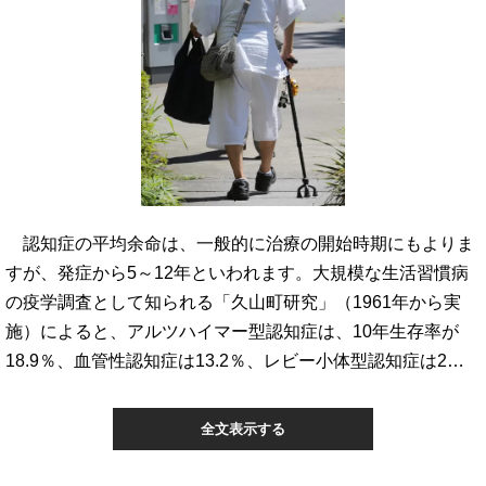
認知症の平均余命は、一般的に治療の開始時期にもよりま
すが、発症から5～12年といわれます。大規模な生活習慣病
の疫学調査として知られる「久山町研究」（1961年から実
施）によると、アルツハイマー型認知症は、10年生存率が
18.9％、血管性認知症は13.2％、レビー小体型認知症は2…
全文表示する