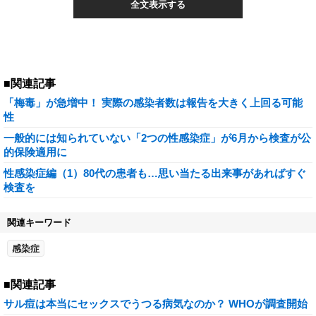
全文表示する
■関連記事
「梅毒」が急増中！ 実際の感染者数は報告を大きく上回る可能
性
一般的には知られていない「2つの性感染症」が6月から検査が公
的保険適用に
性感染症編（1）80代の患者も…思い当たる出来事があればすぐ
検査を
関連キーワード
感染症
■関連記事
サル痘は本当にセックスでうつる病気なのか？ WHOが調査開始