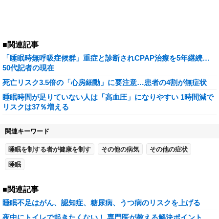
■関連記事
「睡眠時無呼吸症候群」重症と診断されCPAP治療を5年継続…
50代記者の現在
死亡リスク3.5倍の「心房細動」に要注意…患者の4割が無症状
睡眠時間が足りていない人は「高血圧」になりやすい 1時間減で
リスクは37％増える
関連キーワード
睡眠を制する者が健康を制す
その他の病気
その他の症状
睡眠
■関連記事
睡眠不足はがん、認知症、糖尿病、うつ病のリスクを上げる
夜中にトイレで起きたくない！ 専門医が教える解決ポイント