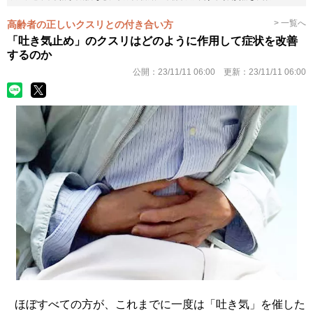
> 一覧へ
高齢者の正しいクスリとの付き合い方
「吐き気止め」のクスリはどのように作用して症状を改善
するのか
公開：
23/11/11 06:00
更新：
23/11/11 06:00
ほぼすべての方が、これまでに一度は「吐き気」を催した