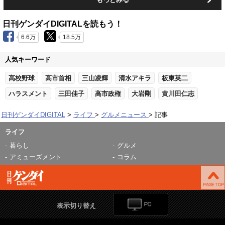
日刊ゲンダイDIGITALを読もう！
6.6万
18.5万
人気キーワード
高校野球
高市首相
三山凌輝
清水アキラ
板東英二
ハラスメント
三田佳子
高市政権
大岩剛
黄川田仁志
日刊ゲンダイDIGITAL
ライフ
グルメニュース
記事
ライフ
暮らし
グルメ
アミューズメント
コラム
表示切り替え