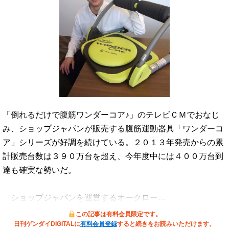
「倒れるだけで腹筋ワンダーコア♪」のテレビＣＭでおなじ
み、ショップジャパンが販売する腹筋運動器具「ワンダーコ
ア」シリーズが好調を続けている。２０１３年発売からの累
計販売台数は３９０万台を超え、今年度中には４００万台到
達も確実な勢いだ。
ショップジャパンを運営するオークロー…
この記事は有料会員限定です。
日刊ゲンダイDIGITALに
有料会員登録
すると続きをお読みいただけます。