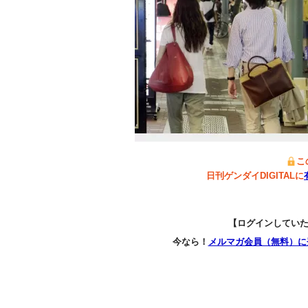
こ
日刊ゲンダイDIGITALに
【ログインしてい
今なら！
メルマガ会員（無料）に