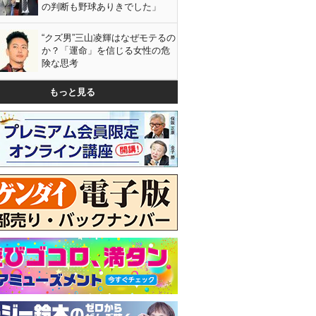
の判断も野球ありきでした」
“クズ男”三山凌輝はなぜモテるの
か？「運命」を信じる女性の危
険な思考
もっと見る