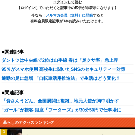
ログインして読む
【ログインしていただくと記事中の広告が非表示になります】
今なら！
メルマガ会員（無料）に登録
すると
有料会員限定記事が3本お読みいただけます。
■関連記事
ダントツは中央線で2位は山手線 春は「足クサ率」急上昇
95％がスマホ使用 高校生に聞いたSNSのセキュリティー対策
通勤の足に急増 「自転車活用推進法」で生活はどう変化？
■関連記事
「資さんうどん」全国展開は複雑…地元大使が胸中明かす
“ガール”が接客 銀座「フーターズ」が30分50円で仕事場に
暮らしのアクセスランキング
1