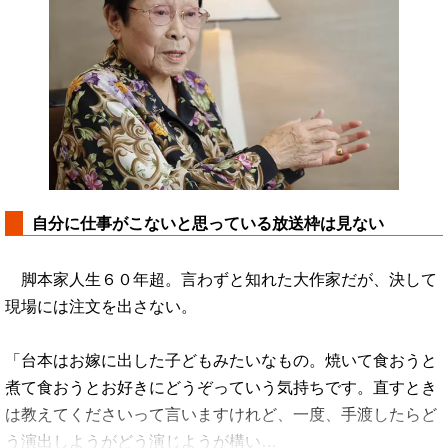
自分に仕事がこないと思っている放送枠は見ない
脚本家人生６０年超。言わずと知れた大作家だが、決して
現場には注文を出さない。
「台本はお嫁に出した子どもみたいなもの。焼いて食おうと
煮て食おうとお好きにどうぞっていう気持ちです。直すとき
は教えてくださいって言いますけれど、一度、手渡したらど
う演出しようがどう演じようが構い…