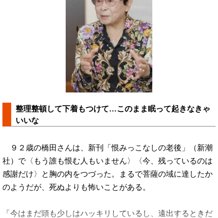
整理整頓して下着もつけて…このまま眠って起きなきゃ
いいな
９２歳の橋田さんは、新刊「恨みっこなしの老後」（新潮
社）で〈もう誰も恨む人もいません〉〈今、残っているのは
感謝だけ〉と胸の内をつづった。まるで菩薩の域に達したか
のようだが、死ぬよりも怖いことがある。
「今はまだ頭も少しはハッキリしているし、遠出するときだ