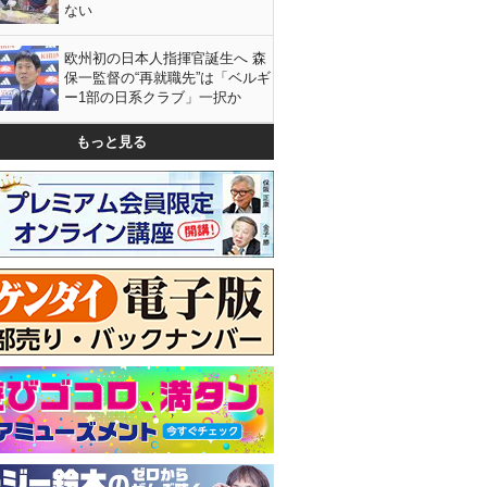
ない
欧州初の日本人指揮官誕生へ 森
保一監督の“再就職先”は「ベルギ
ー1部の日系クラブ」一択か
もっと見る