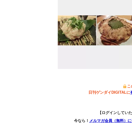
こ
日刊ゲンダイDIGITALに
【ログインしてい
今なら！
メルマガ会員（無料）に