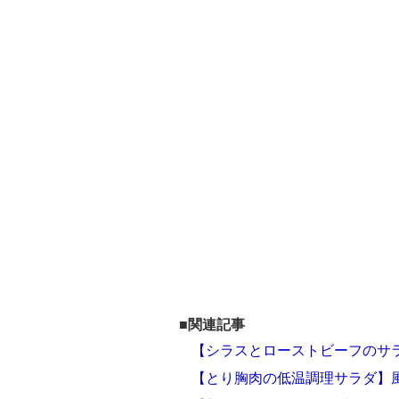
■関連記事
【シラスとローストビーフのサ
【とり胸肉の低温調理サラダ】