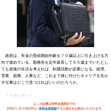
政府は、年金の受給開始年齢を７０歳以上に引き上げる方
向で進めている。勤務先を定年延長して６５歳までいたとし
ても老後の生活を考えれば、転職活動が必要になる。経理、
営業、総務、人事など、これまで身に付けたキャリアを生か
す仕事はどこで見つければいいのだろうか。
７０歳を越えて…
この記事は有料会員限定です。
日刊ゲンダイDIGITALに
有料会員登録
すると続きをお読みいただけます。