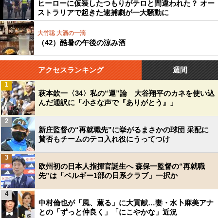
ヒーローに仮装したつもりがテロと間違われた？ オー
ストラリアで起きた逮捕劇が一大騒動に
大竹聡 大酒の一滴
（42）酷暑の午後の涼み酒
アクセスランキング
週間
1
萩本欽一〈34〉私の“運”論 大谷翔平のカネを使い込
んだ通訳に「小さな声で『ありがとう』」
2
新庄監督の“再就職先”に挙がるまさかの球団 采配に
賛否もチームのテコ入れ役にうってつけ
3
欧州初の日本人指揮官誕生へ 森保一監督の“再就職
先”は「ベルギー1部の日系クラブ」一択か
4
中村倫也が「風、薫る」に大貢献…妻・水卜麻美アナ
との「ずっと仲良く」「にこやかな」近況