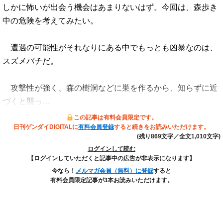
しかに怖いが出会う機会はあまりないはず。今回は、森歩き
中の危険を考えてみたい。
遭遇の可能性がそれなりにある中でもっとも凶暴なのは、
スズメバチだ。
攻撃性が強く、森の樹洞などに巣を作るから、知らずに近
づくと襲っ…
この記事は有料会員限定です。
日刊ゲンダイDIGITALに
有料会員登録
すると続きをお読みいただけます。
(残り869文字／全文1,010文字)
ログインして読む
【ログインしていただくと記事中の広告が非表示になります】
今なら！
メルマガ会員（無料）に登録
すると
有料会員限定記事が3本お読みいただけます。