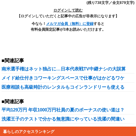
(残り738文字／全文879文字)
ログインして読む
【ログインしていただくと記事中の広告が非表示になります】
今なら！
メルマガ会員（無料）に登録
すると
有料会員限定記事が3本お読みいただけます。
■関連記事
南米選手権はネット独占に…日本代表戦TV中継ナシの大誤算
メイド給仕付きコワーキングスペースで仕事がはかどるワケ
医療相談も高級時計のレンタルもコインランドリーも使える
■関連記事
平均129万円 年収1000万円社員の夏のボーナスの使い道は？
洗濯王子のテストで分かる無意識にやっている洗濯の間違い
暮らしのアクセスランキング