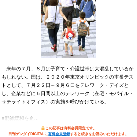
来年の７月、８月は子育て・介護世帯は大混乱しているか
もしれない。国は、２０２０年東京オリンピックの本番テス
トとして、７月２２日～９月６日をテレワーク・デイズと
し、企業などに５日間以上のテレワーク（在宅・モバイル・
サテライトオフィス）の実施を呼びかけている。
■混雑緩和を企…
この記事は有料会員限定です。
日刊ゲンダイDIGITALに
有料会員登録
すると続きをお読みいただけます。