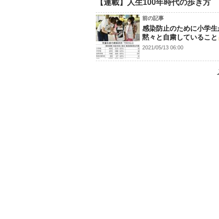
【連載】人生100年時代の歩き方
前の記事
感染防止のために小学生
黙々と自粛していること
2021/05/13 06:00