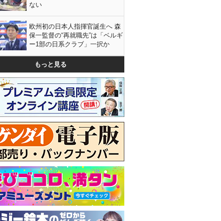
ない
欧州初の日本人指揮官誕生へ 森
保一監督の“再就職先”は「ベルギ
ー1部の日系クラブ」一択か
もっと見る