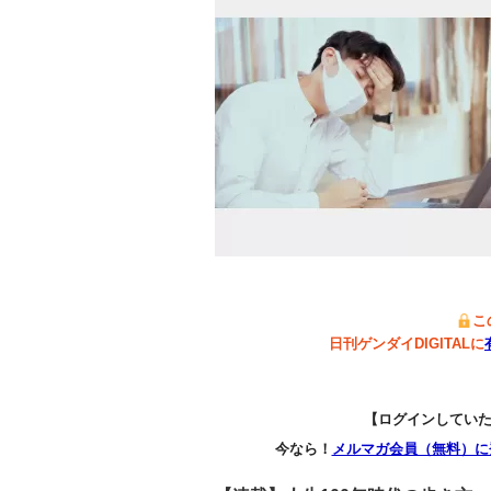
こ
日刊ゲンダイDIGITALに
【ログインしてい
今なら！
メルマガ会員（無料）に