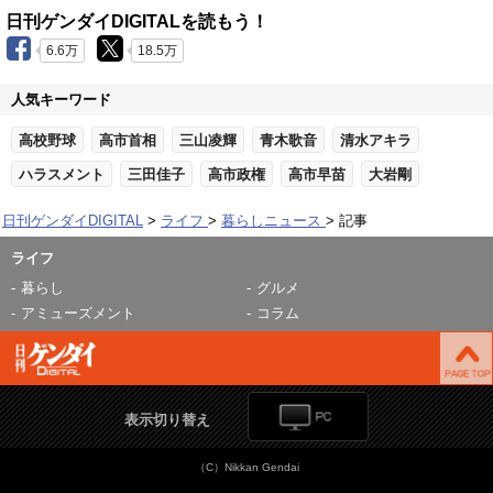
日刊ゲンダイDIGITALを読もう！
6.6万
18.5万
人気キーワード
高校野球
高市首相
三山凌輝
青木歌音
清水アキラ
ハラスメント
三田佳子
高市政権
高市早苗
大岩剛
日刊ゲンダイDIGITAL
ライフ
暮らしニュース
記事
ライフ
暮らし
グルメ
アミューズメント
コラム
表示切り替え
（C）Nikkan Gendai