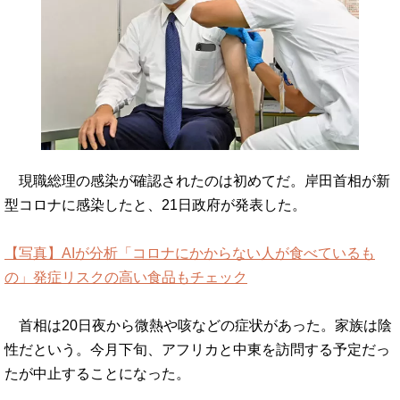
現職総理の感染が確認されたのは初めてだ。岸田首相が新
型コロナに感染したと、21日政府が発表した。
【写真】AIが分析「コロナにかからない人が食べているも
の」発症リスクの高い食品もチェック
首相は20日夜から微熱や咳などの症状があった。家族は陰
性だという。今月下旬、アフリカと中東を訪問する予定だっ
たが中止することになった。