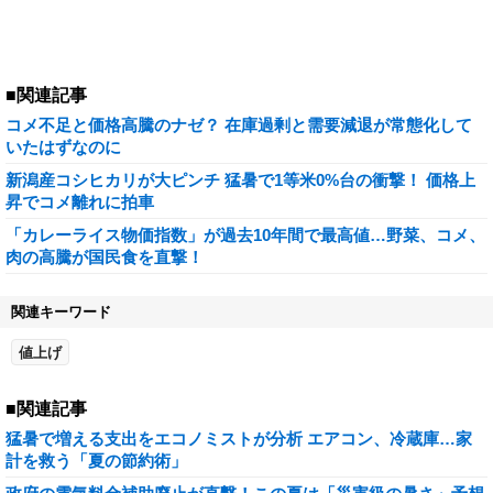
■関連記事
コメ不足と価格高騰のナゼ？ 在庫過剰と需要減退が常態化して
いたはずなのに
新潟産コシヒカリが大ピンチ 猛暑で1等米0%台の衝撃！ 価格上
昇でコメ離れに拍車
「カレーライス物価指数」が過去10年間で最高値…野菜、コメ、
肉の高騰が国民食を直撃！
関連キーワード
値上げ
■関連記事
猛暑で増える支出をエコノミストが分析 エアコン、冷蔵庫…家
計を救う「夏の節約術」