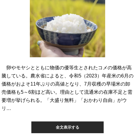
卵やモヤシとともに物価の優等生とされたコメの価格が高
騰している。農水省によると、令和5（2023）年産米の6月の
価格がおよそ11年ぶりの高値となり、7月収穫の早場米の卸
売価格も5～6割ほど高い。理由として流通米の在庫不足と需
要増が挙げられる。「大盛り無料」「おかわり自由」がウ
リ…
全文表示する