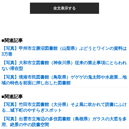
全文表示する
■関連記事
【写真】甲州市立勝沼図書館（山梨県）ぶどうとワインの資料は
3万冊
【写真】大和市立図書館（神奈川県）従来の禁止事項にとらわれ
ない滞在型
【写真】境港市民図書館（鳥取県）ゲゲゲの鬼太郎や水産業…地
域の特色を前面に押し出した図書館
■関連記事
【写真】竹田市立図書館（大分県）そよ風に吹かれて読書にふけ
る…城下町のやすらぎスポット
【写真】出雲市立海辺の多伎図書館（島根県）ガラスの大窓を多
用、絶景の中の読書空間