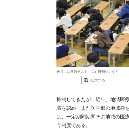
来月には共通テスト（Ｃ）日刊ゲンダイ
拡大する
抑制してきたが、近年、地域医
増を認め、また医学部の地域枠
は、一定期間期間その地域の医
う制度である。