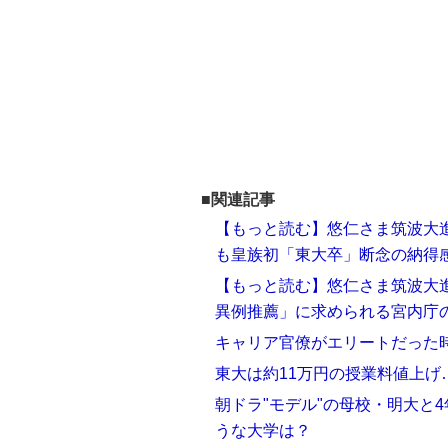
■関連記事
【もっと読む】悠仁さま筑波大進
も皇族初「東大卒」断念の納得
【もっと読む】悠仁さま筑波大進
異例推薦」に求められる宮内庁
キャリア官僚がエリートだった
東大は約11万円の授業料値上げ
朝ドラ"モデル"の母校・明大と4
うな大学は？