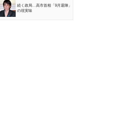
続く政局…高市首相「9月退陣」
の現実味