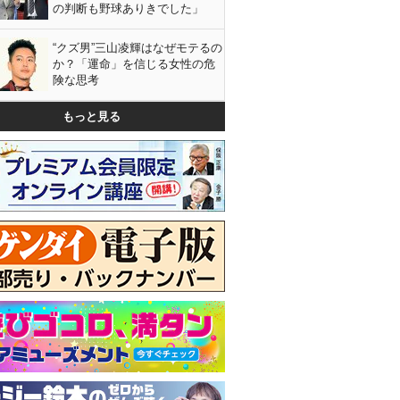
の判断も野球ありきでした」
“クズ男”三山凌輝はなぜモテるの
か？「運命」を信じる女性の危
険な思考
もっと見る