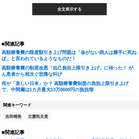
全文表示する
■関連記事
高額療養費の限度額引き上げ問題は「金がない病人は勝手に死ね
ば」と言われているようなものだ！
高額療養費の制度改悪「自己負担上限引き上げ」に待った！ が
ん患者から相次ぐ悲痛な叫び
何が「楽しい日本」か？ 高額療養費制度の負担上限引き上げ
で、中間層は1カ月最大13万8600円の負担増
関連キーワード
吉田晴美
立憲民主党
■関連記事