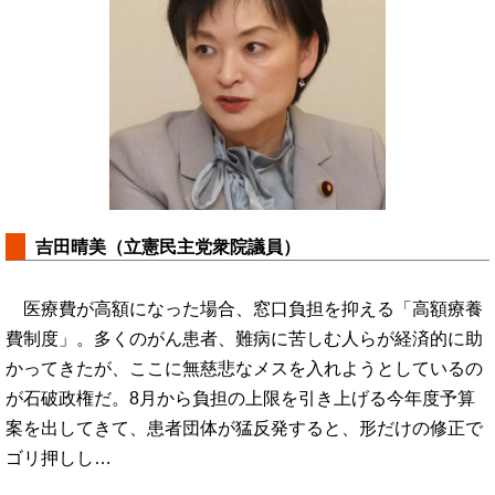
吉田晴美（立憲民主党衆院議員）
医療費が高額になった場合、窓口負担を抑える「高額療養
費制度」。多くのがん患者、難病に苦しむ人らが経済的に助
かってきたが、ここに無慈悲なメスを入れようとしているの
が石破政権だ。8月から負担の上限を引き上げる今年度予算
案を出してきて、患者団体が猛反発すると、形だけの修正で
ゴリ押しし…