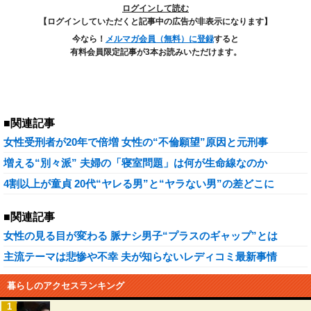
ログインして読む
【ログインしていただくと記事中の広告が非表示になります】
今なら！
メルマガ会員（無料）に登録
すると
有料会員限定記事が3本お読みいただけます。
■関連記事
女性受刑者が20年で倍増 女性の“不倫願望”原因と元刑事
増える“別々派” 夫婦の「寝室問題」は何が生命線なのか
4割以上が童貞 20代“ヤレる男”と“ヤラない男”の差どこに
■関連記事
女性の見る目が変わる 脈ナシ男子“プラスのギャップ”とは
主流テーマは悲惨や不幸 夫が知らないレディコミ最新事情
暮らしのアクセスランキング
1